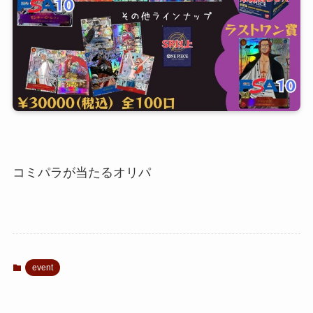
コミパラが当たるオリパ
event