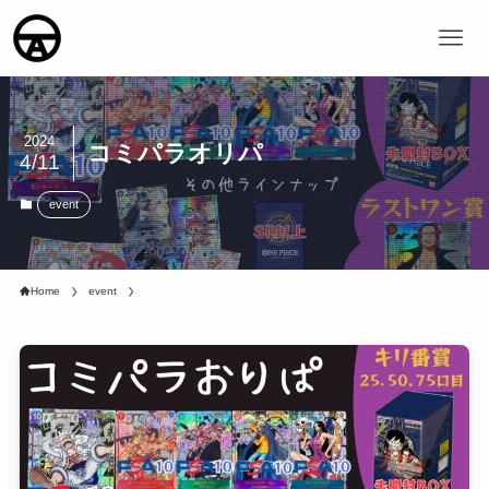
2024
コミパラオリパ
4/11
event
Home
event